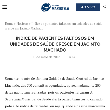
AO VIVO
Home
»
Notícias
»
Índice de pacientes faltosos em unidades de saúde
cresce em Jacinto Machado
ÍNDICE DE PACIENTES FALTOSOS EM
UNIDADES DE SAÚDE CRESCE EM JACINTO
MACHADO
15 de maio de 2018
A+
A-
Somente no mês de abril, na Unidade de Saúde Central de Jacinto
Machado, das 700 consultas agendadas, aproximadamente 200
delas não foram realizadas, pois os pacientes faltaram. A
Secretaria Municipal de Saúde alerta para o transtorno causado
pelo alto índice de faltantes, ou seja, quando a pessoa marca uma