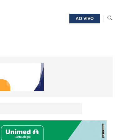
AO VIVO
toral Norte