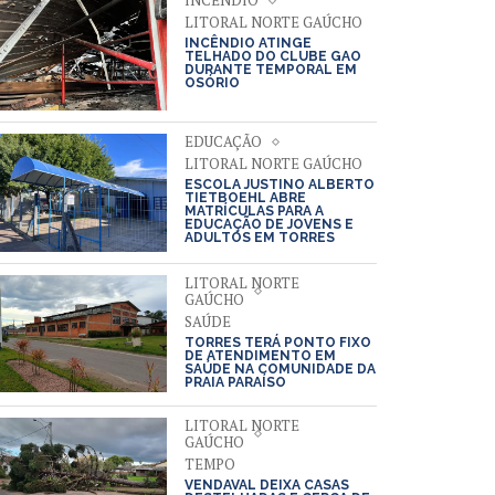
INCÊNDIO
LITORAL NORTE GAÚCHO
INCÊNDIO ATINGE
TELHADO DO CLUBE GAO
DURANTE TEMPORAL EM
OSÓRIO
EDUCAÇÃO
LITORAL NORTE GAÚCHO
ESCOLA JUSTINO ALBERTO
TIETBOEHL ABRE
MATRÍCULAS PARA A
EDUCAÇÃO DE JOVENS E
ADULTOS EM TORRES
LITORAL NORTE
GAÚCHO
SAÚDE
TORRES TERÁ PONTO FIXO
DE ATENDIMENTO EM
SAÚDE NA COMUNIDADE DA
PRAIA PARAÍSO
LITORAL NORTE
GAÚCHO
TEMPO
VENDAVAL DEIXA CASAS