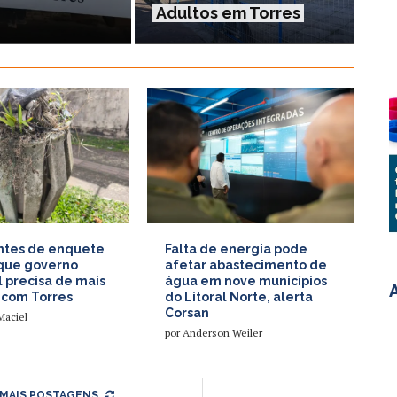
Adultos em Torres
antes de enquete
Falta de energia pode
que governo
afetar abastecimento de
 precisa de mais
água em nove municípios
 com Torres
do Litoral Norte, alerta
Corsan
Maciel
por
Anderson Weiler
 MAIS POSTAGENS