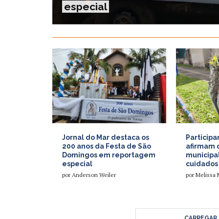
especial
Jornal do Mar destaca os
Particip
200 anos da Festa de São
afirmam 
Domingos em reportagem
municipal
especial
cuidados
por
Anderson Weiler
por
Melissa 
CARREGAR