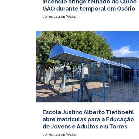
Incêndio atinge telhado do Clube
GAO durante temporal em Osório
por
Anderson Weiler
Escola Justino Alberto Tietboehl
abre matrículas para a Educação
de Jovens e Adultos em Torres
por
Anderson Weiler