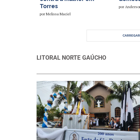
Torres
por
Anderso
por
Melissa Maciel
CARREGAR
LITORAL NORTE GAÚCHO