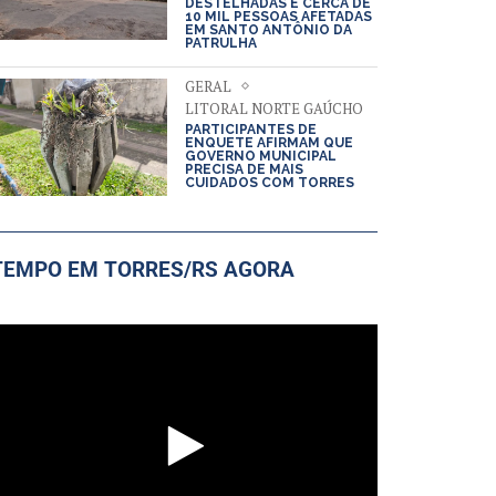
DESTELHADAS E CERCA DE
10 MIL PESSOAS AFETADAS
EM SANTO ANTÔNIO DA
PATRULHA
GERAL
LITORAL NORTE GAÚCHO
PARTICIPANTES DE
ENQUETE AFIRMAM QUE
GOVERNO MUNICIPAL
PRECISA DE MAIS
CUIDADOS COM TORRES
TEMPO EM TORRES/RS AGORA