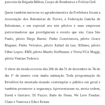
parceria da Brigada Militar, Corpo de Bombeiros e Polícia Civil.
Quem também mereceu os agradecimentos da Prefeitura foram a
Associação dos Balonistas de Torres, a Federação Gaúcha de
Balonismo, e em especial aos seis pilotos e suas empresas
patrocinadoras que prestigiaram o evento que são: Casa São
Paulo, piloto Diego Bueno; Pinho Construtora, piloto Graco
Magnus; Pinho Veículos, piloto Rafael da Luz; RDimer, piloto
Fábio Lopes; RMS, piloto Murilo Hoffmann; e Vésta/VCA Maggi,
piloto Vinicius Tedesco.
O show da virada ocorreu das 20h do dia 31 de dezembro às 3h do
dia 1º de janeiro com muita animação. Toda programação do
Réveillon foi montada visando contemplar o público em geral e
também promover a segurança. Apresentaram-se, nesta ordem,
David e Gustavo; DJ Pazzo; Baile do Finna; We Love Pandas;
Claus e Vanessa e Edu e Renan.