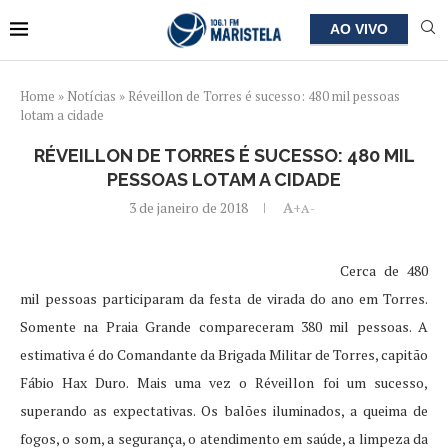
AO VIVO
Home
»
Notícias
»
Réveillon de Torres é sucesso: 480 mil pessoas
lotam a cidade
RÉVEILLON DE TORRES É SUCESSO: 480 MIL
PESSOAS LOTAM A CIDADE
3 de janeiro de 2018
A+
A-
Cerca de 480
mil pessoas participaram da festa de virada do ano em Torres.
Somente na Praia Grande compareceram 380 mil pessoas. A
estimativa é do Comandante da Brigada Militar de Torres, capitão
Fábio Hax Duro. Mais uma vez o Réveillon foi um sucesso,
superando as expectativas. Os balões iluminados, a queima de
fogos, o som, a segurança, o atendimento em saúde, a limpeza da