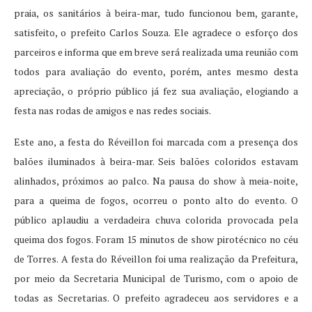
praia, os sanitários à beira-mar, tudo funcionou bem, garante,
satisfeito, o prefeito Carlos Souza. Ele agradece o esforço dos
parceiros e informa que em breve será realizada uma reunião com
todos para avaliação do evento, porém, antes mesmo desta
apreciação, o próprio público já fez sua avaliação, elogiando a
festa nas rodas de amigos e nas redes sociais.
Este ano, a festa do Réveillon foi marcada com a presença dos
balões iluminados à beira-mar. Seis balões coloridos estavam
alinhados, próximos ao palco. Na pausa do show à meia-noite,
para a queima de fogos, ocorreu o ponto alto do evento. O
público aplaudiu a verdadeira chuva colorida provocada pela
queima dos fogos. Foram 15 minutos de show pirotécnico no céu
de Torres. A festa do Réveillon foi uma realização da Prefeitura,
por meio da Secretaria Municipal de Turismo, com o apoio de
todas as Secretarias. O prefeito agradeceu aos servidores e a