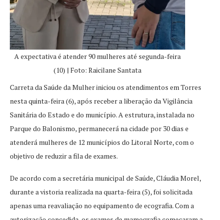
A expectativa é atender 90 mulheres até segunda-feira
(10) | Foto: Raicilane Santata
Carreta da Saúde da Mulher iniciou os atendimentos em Torres
nesta quinta-feira (6), após receber a liberação da Vigilância
Sanitária do Estado e do município. A estrutura, instalada no
Parque do Balonismo, permanecerá na cidade por 30 dias e
atenderá mulheres de 12 municípios do Litoral Norte, com o
objetivo de reduzir a fila de exames.
De acordo com a secretária municipal de Saúde, Cláudia Morel,
durante a vistoria realizada na quarta-feira (5), foi solicitada
apenas uma reavaliação no equipamento de ecografia. Com a
autorização concedida, os exames de mamografia começaram a