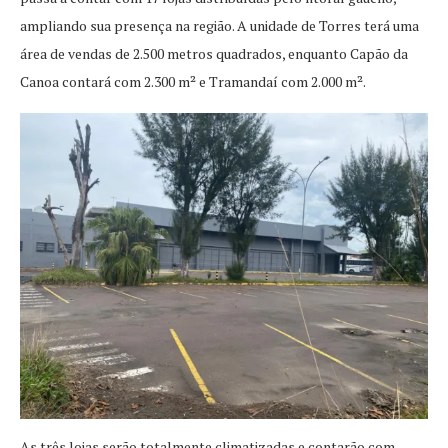
ampliando sua presença na região. A unidade de Torres terá uma
área de vendas de 2.500 metros quadrados, enquanto Capão da
Canoa contará com 2.300 m² e Tramandaí com 2.000 m².
As três lojas serão totalmente climatizadas e contarão com