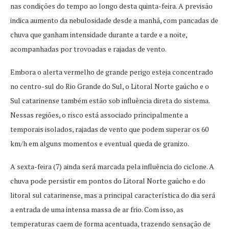
nas condições do tempo ao longo desta quinta-feira. A previsão
indica aumento da nebulosidade desde a manhã, com pancadas de
chuva que ganham intensidade durante a tarde e a noite,
acompanhadas por trovoadas e rajadas de vento.
Embora o alerta vermelho de grande perigo esteja concentrado
no centro-sul do Rio Grande do Sul, o Litoral Norte gaúcho e o
Sul catarinense também estão sob influência direta do sistema.
Nessas regiões, o risco está associado principalmente a
temporais isolados, rajadas de vento que podem superar os 60
km/h em alguns momentos e eventual queda de granizo.
A sexta-feira (7) ainda será marcada pela influência do ciclone. A
chuva pode persistir em pontos do Litoral Norte gaúcho e do
litoral sul catarinense, mas a principal característica do dia será
a entrada de uma intensa massa de ar frio. Com isso, as
temperaturas caem de forma acentuada, trazendo sensação de