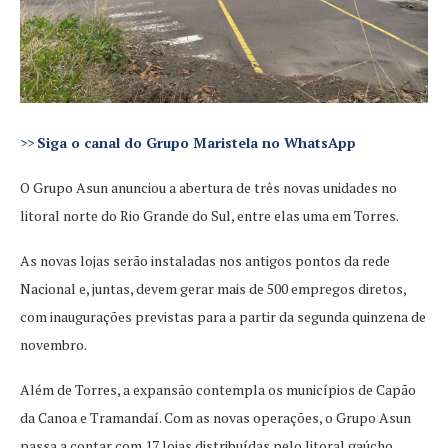
>>
Siga o canal do Grupo Maristela no WhatsApp
O Grupo Asun anunciou a abertura de três novas unidades no
litoral norte do Rio Grande do Sul, entre elas uma em Torres.
As novas lojas serão instaladas nos antigos pontos da rede
Nacional e, juntas, devem gerar mais de 500 empregos diretos,
com inaugurações previstas para a partir da segunda quinzena de
novembro.
Além de Torres, a expansão contempla os municípios de Capão
da Canoa e Tramandaí. Com as novas operações, o Grupo Asun
passa a contar com 17 lojas distribuídas pelo litoral gaúcho,