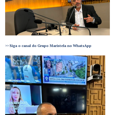
>>
Siga o canal do Grupo Maristela no WhatsApp