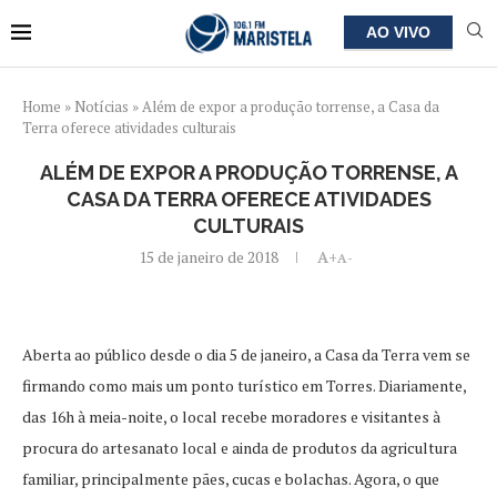
AO VIVO
Home
»
Notícias
»
Além de expor a produção torrense, a Casa da
Terra oferece atividades culturais
ALÉM DE EXPOR A PRODUÇÃO TORRENSE, A
CASA DA TERRA OFERECE ATIVIDADES
CULTURAIS
15 de janeiro de 2018
A+
A-
Aberta ao público desde o dia 5 de janeiro, a Casa da Terra vem se
firmando como mais um ponto turístico em Torres. Diariamente,
das 16h à meia-noite, o local recebe moradores e visitantes à
procura do artesanato local e ainda de produtos da agricultura
familiar, principalmente pães, cucas e bolachas. Agora, o que