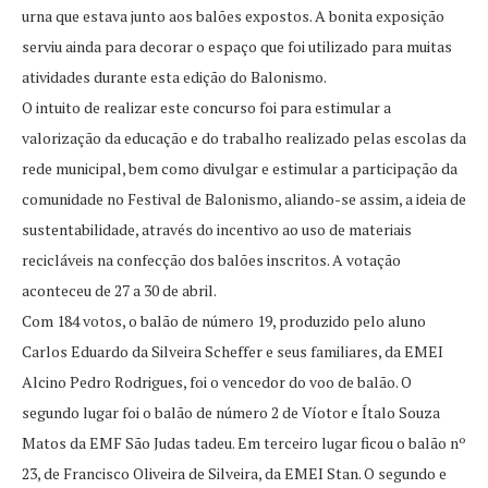
urna que estava junto aos balões expostos. A bonita exposição
serviu ainda para decorar o espaço que foi utilizado para muitas
atividades durante esta edição do Balonismo.
O intuito de realizar este concurso foi para estimular a
valorização da educação e do trabalho realizado pelas escolas da
rede municipal, bem como divulgar e estimular a participação da
comunidade no Festival de Balonismo, aliando-se assim, a ideia de
sustentabilidade, através do incentivo ao uso de materiais
recicláveis na confecção dos balões inscritos. A votação
aconteceu de 27 a 30 de abril.
Com 184 votos, o balão de número 19, produzido pelo aluno
Carlos Eduardo da Silveira Scheffer e seus familiares, da EMEI
Alcino Pedro Rodrigues, foi o vencedor do voo de balão. O
segundo lugar foi o balão de número 2 de Víotor e Ítalo Souza
Matos da EMF São Judas tadeu. Em terceiro lugar ficou o balão nº
23, de Francisco Oliveira de Silveira, da EMEI Stan. O segundo e