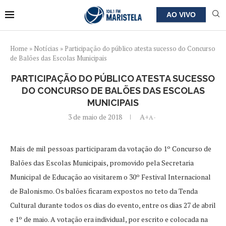
AO VIVO
Home
»
Notícias
»
Participação do público atesta sucesso do Concurso
de Balões das Escolas Municipais
PARTICIPAÇÃO DO PÚBLICO ATESTA SUCESSO
DO CONCURSO DE BALÕES DAS ESCOLAS
MUNICIPAIS
3 de maio de 2018
A+
A-
Mais de mil pessoas participaram da votação do 1º Concurso de
Balões das Escolas Municipais, promovido pela Secretaria
Municipal de Educação ao visitarem o 30º Festival Internacional
de Balonismo. Os balões ficaram expostos no teto da Tenda
Cultural durante todos os dias do evento, entre os dias 27 de abril
e 1º de maio. A votação era individual, por escrito e colocada na