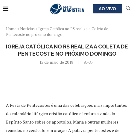
AO VIVO
Home
»
Notícias
»
Igreja Católica no RS realiza a Coleta de
Pentecoste no próximo domingo
IGREJA CATÓLICA NO RS REALIZA A COLETA DE
PENTECOSTE NO PRÓXIMO DOMINGO
15 de maio de 2018
A+
A-
A Festa de Pentecostes é uma das celebrações mais importantes
do calendário litúrgico cristão católico e lembra a vinda do
Espírito Santo sobre os apóstolos, Maria e outras mulheres,
reunidos no cenáculo, em oração. A palavra pentecostes é de