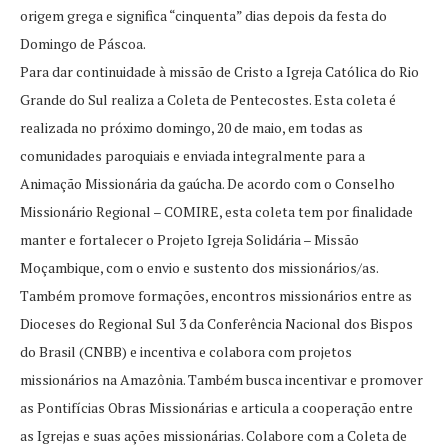
origem grega e significa “cinquenta” dias depois da festa do
Domingo de Páscoa.
Para dar continuidade à missão de Cristo a Igreja Católica do Rio
Grande do Sul realiza a Coleta de Pentecostes. Esta coleta é
realizada no próximo domingo, 20 de maio, em todas as
comunidades paroquiais e enviada integralmente para a
Animação Missionária da gaúcha. De acordo com o Conselho
Missionário Regional – COMIRE, esta coleta tem por finalidade
manter e fortalecer o Projeto Igreja Solidária – Missão
Moçambique, com o envio e sustento dos missionários/as.
Também promove formações, encontros missionários entre as
Dioceses do Regional Sul 3 da Conferência Nacional dos Bispos
do Brasil (CNBB) e incentiva e colabora com projetos
missionários na Amazônia. Também busca incentivar e promover
as Pontifícias Obras Missionárias e articula a cooperação entre
as Igrejas e suas ações missionárias. Colabore com a Coleta de