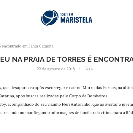
é encontrado em Santa Catarina
U NA PRAIA DE TORRES É ENCONTR
22 de agosto de 2018
A+
A-
 que desapareceu após escorregar e cair no Morro das Furnas, na última s
Catarina, após buscas realizadas pelo Corpo de Bombeiros.
y, acompanhado do seu vizinho Neri Antoninho, que ao avistar o jovem
parecendo no mar. Segundo informações de familiar da vítima para a Rád