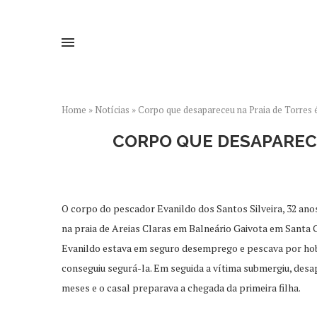
Home
»
Notícias
»
Corpo que desapareceu na Praia de Torres 
CORPO QUE DESAPARECE
O corpo do pescador Evanildo dos Santos Silveira, 32 anos,
na praia de Areias Claras em Balneário Gaivota em Santa 
Evanildo estava em seguro desemprego e pescava por hobb
conseguiu segurá-la. Em seguida a vítima submergiu, desa
meses e o casal preparava a chegada da primeira filha.