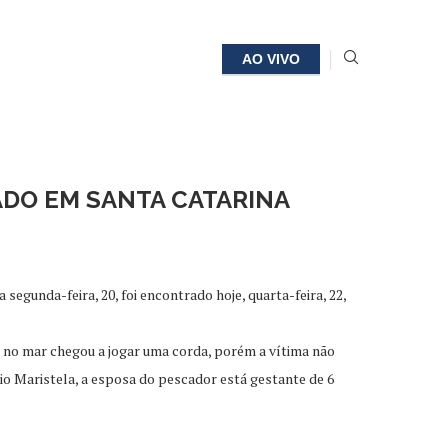
AO VIVO
ADO EM SANTA CATARINA
egunda-feira, 20, foi encontrado hoje, quarta-feira, 22,
 no mar chegou a jogar uma corda, porém a vítima não
io Maristela, a esposa do pescador está gestante de 6