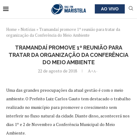
AO VIVO
Home
»
Notícias
»
Tramandaí promove 1º reunião para tratar da
organização da Conferência do Meio Ambiente
TRAMANDAÍ PROMOVE 1º REUNIÃO PARA
TRATAR DA ORGANIZAÇÃO DA CONFERÊNCIA
DO MEIO AMBIENTE
22 de agosto de 2018
A+
A-
Uma das grandes preocupações da atual gestão é com o meio
ambiente. O Prefeito Luiz Carlos Gauto tem destacado o trabalho
realizado no município para promover o crescimento sem
interferir no fluxo natural da cidade. Diante disso, acontecerá nos
dias 1º e 2 de Novembro a Conferência Municipal do Meio
Ambiente.