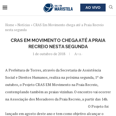
AO VIVO
Home
»
Notícias
»
CRAS Em Movimento chega até a Praia Recreio
nesta segunda
CRAS EM MOVIMENTO CHEGA ATÉ A PRAIA
RECREIO NESTA SEGUNDA
1 de outubro de 2018
A+
A-
A Prefeitura de Torres, através da Secretaria de Assistência
Social e Direitos Humanos, realiza na próxima segunda, 1º de
outubro, o Projeto CRAS EM Movimento na Praia Recreio,
contemplando também as praias vizinhas. O encontro vai ocorrer
na Associação dos Moradores da Praia Recreio, a partir das 14h.
O Projeto foi
lançado em agosto deste ano e tem como objetivo alcançar o