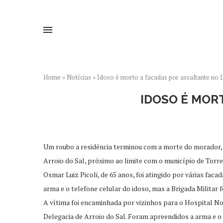
Home
»
Notícias
»
Idoso é morto a facadas por assaltante no L
IDOSO É MOR
Um roubo a residência terminou com a morte do morador, n
Arroio do Sal, próximo ao limite com o município de Torr
Osmar Luiz Picoli, de 65 anos, foi atingido por várias fac
arma e o telefone celular do idoso, mas a Brigada Militar
A vítima foi encaminhada por vizinhos para o Hospital No
Delegacia de Arroio do Sal. Foram apreendidos a arma e o