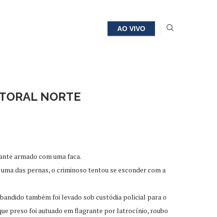
AO VIVO
ITORAL NORTE
ltante armado com uma faca.
 em uma das pernas, o criminoso tentou se esconder com a
bandido também foi levado sob custódia policial para o
ue preso foi autuado em flagrante por latrocínio, roubo