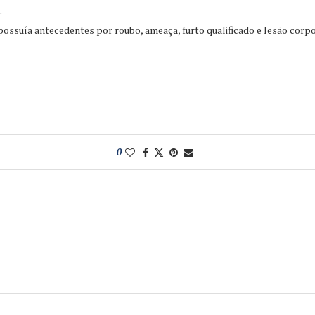
.
 possuía antecedentes por roubo, ameaça, furto qualificado e lesão corpo
0