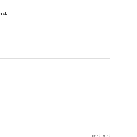
ral.
next post