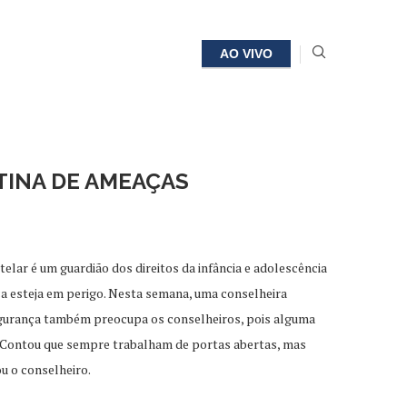
AO VIVO
TINA DE AMEAÇAS
lar é um guardião dos direitos da infância e adolescência
nça esteja em perigo. Nesta semana, uma conselheira
segurança também preocupa os conselheiros, pois alguma
o. Contou que sempre trabalham de portas abertas, mas
u o conselheiro.