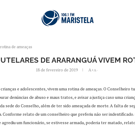
 rotina de ameaças
UTELARES DE ARARANGUÁ VIVEM RO
18 de fevereiro de 2019
A+
A-
rianças e adolescentes, vivem uma rotina de ameaças. O Conselheiro tute
purar denúncias de abuso e maus tratos, e avisar a justiça caso uma cria
o da sede do Conselho, além de ter sido ameaçada de morte. A falta de 
. Conforme relato de um conselheiro que preferiu não ser indentificad
agrediu um funcionário, se estivesse armada, poderia ter matado, relato