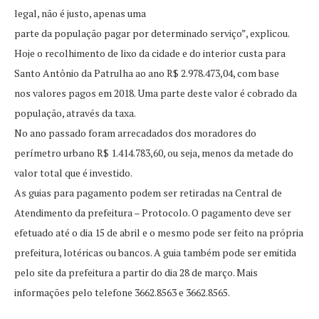
legal, não é justo, apenas uma
parte da população pagar por determinado serviço”, explicou.
Hoje o recolhimento de lixo da cidade e do interior custa para
Santo Antônio da Patrulha ao ano R$ 2.978.473,04, com base
nos valores pagos em 2018. Uma parte deste valor é cobrado da
população, através da taxa.
No ano passado foram arrecadados dos moradores do
perímetro urbano R$ 1.414.783,60, ou seja, menos da metade do
valor total que é investido.
As guias para pagamento podem ser retiradas na Central de
Atendimento da prefeitura – Protocolo. O pagamento deve ser
efetuado até o dia 15 de abril e o mesmo pode ser feito na própria
prefeitura, lotéricas ou bancos. A guia também pode ser emitida
pelo site da prefeitura a partir do dia 28 de março. Mais
informações pelo telefone 3662.8563 e 3662.8565.