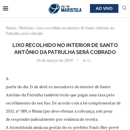
AO VIVO
Home
»
Notícias
»
Lixo recolhido no interior de Santo Antônio da
Patrulha será cobrado
LIXO RECOLHIDO NO INTERIOR DE SANTO
ANTÔNIO DA PATRULHA SERÁ COBRADO
26 de março de 2019
A+
A-
A
partir do dia 15 de abril os moradores do interior de Santo
Antônio da Patrulha também terão que pagar uma taxa pelo
recolhimento do seu lixo. De acordo com a lei complementar de
2015, nº 089, o Município deve efetuar a cobrança, sob pena
de responder judicialmente por renúncia de receita.
A lei instituída ainda na gestão do ex-prefeito Paulo Bier prevê