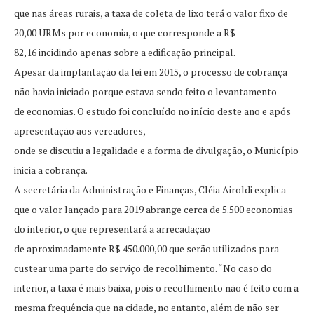
que nas áreas rurais, a taxa de coleta de lixo terá o valor fixo de
20,00 URMs por economia, o que corresponde a R$
82,16 incidindo apenas sobre a edificação principal.
Apesar da implantação da lei em 2015, o processo de cobrança
não havia iniciado porque estava sendo feito o levantamento
de economias. O estudo foi concluído no início deste ano e após
apresentação aos vereadores,
onde se discutiu a legalidade e a forma de divulgação, o Município
inicia a cobrança.
A secretária da Administração e Finanças, Cléia Airoldi explica
que o valor lançado para 2019 abrange cerca de 5.500 economias
do interior, o que representará a arrecadação
de aproximadamente R$ 450.000,00 que serão utilizados para
custear uma parte do serviço de recolhimento. “No caso do
interior, a taxa é mais baixa, pois o recolhimento não é feito com a
mesma frequência que na cidade, no entanto, além de não ser