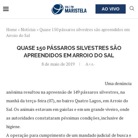
AO VIVO
Home
»
Notícias
»
Quase 150 pássaros silvestres são apreendidos em
Arroio do Sal
QUASE 150 PÁSSAROS SILVESTRES SÃO
APREENDIDOS EM ARROIO DO SAL
8 de maio de 2019
A+
A-
Uma denúncia
anônima resultou na apreensão de 149 pássaros silvestres, na
manhã da terça-feira (07), no bairro Quatro Lagos, em Arroio do
Sal. Os animais estavam em gaiolas e em um grande viveiro, onde
as autoridades constataram péssimas condições, inclusive de
higiene.
A operação para cumprimento de um mandado judicial de busca e