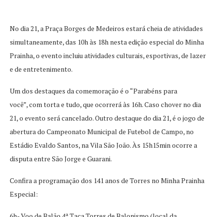
No dia 21, a Praça Borges de Medeiros estará cheia de atividades
simultaneamente, das 10h às 18h nesta edição especial do Minha
Prainha, o evento incluiu atividades culturais, esportivas, de lazer
e de entretenimento.
Um dos destaques da comemoração é o “Parabéns para
você”, com torta e tudo, que ocorrerá às 16h. Caso chover no dia
21, o evento será cancelado. Outro destaque do dia 21, é o jogo de
abertura do Campeonato Municipal de Futebol de Campo, no
Estádio Evaldo Santos, na Vila São João. Às 15h15min ocorre a
disputa entre São Jorge e Guarani.
Confira a programação dos 141 anos de Torres no Minha Prainha
Especial:
6h- Voo de Balão 4ª Taça Torres de Balonismo (local da