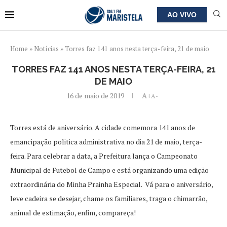
AO VIVO
Home
»
Notícias
»
Torres faz 141 anos nesta terça-feira, 21 de maio
TORRES FAZ 141 ANOS NESTA TERÇA-FEIRA, 21
DE MAIO
16 de maio de 2019
A+
A-
Torres está de aniversário. A cidade comemora 141 anos de
emancipação politica administrativa no dia 21 de maio, terça-
feira. Para celebrar a data, a Prefeitura lança o Campeonato
Municipal de Futebol de Campo e está organizando uma edição
extraordinária do Minha Prainha Especial. Vá para o aniversário,
leve cadeira se desejar, chame os familiares, traga o chimarrão,
animal de estimação, enfim, compareça!