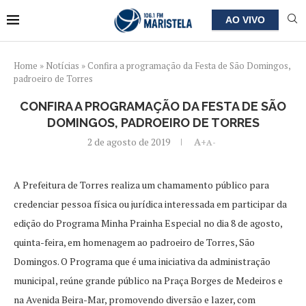
AO VIVO
Home
»
Notícias
»
Confira a programação da Festa de São Domingos,
padroeiro de Torres
CONFIRA A PROGRAMAÇÃO DA FESTA DE SÃO
DOMINGOS, PADROEIRO DE TORRES
2 de agosto de 2019
A+
A-
A Prefeitura de Torres realiza um chamamento público para
credenciar pessoa física ou jurídica interessada em participar da
edição do Programa Minha Prainha Especial no dia 8 de agosto,
quinta-feira, em homenagem ao padroeiro de Torres, São
Domingos. O Programa que é uma iniciativa da administração
municipal, reúne grande público na Praça Borges de Medeiros e
na Avenida Beira-Mar, promovendo diversão e lazer, com