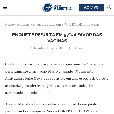
AO VIVO
Home
»
Notícias
»
Enquete resulta em 97% A FAVOR das vacinas
ENQUETE RESULTA EM 97% A FAVOR DAS
VACINAS
2 de setembro de 2019
A+
A-
O ditado popular “melhor prevenir do que remediar” se aplica
perfeitamente à vacinação. Mas o chamado “Movimento
Antivacina e Fake News”, que consiste em uma espécie de boicote
às imunizações oferecidas pelos sistemas de saúde, têm
aumentado em todo o mundo.
A Rádio Maristela buscou conhecer a opinião do seu público
perguntando em enquete: Você é CONTRA ou A FAVOR da