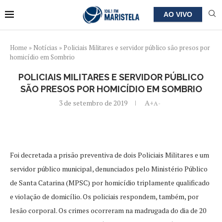
AO VIVO
Home
»
Notícias
»
Policiais Militares e servidor público são presos por
homicídio em Sombrio
POLICIAIS MILITARES E SERVIDOR PÚBLICO
SÃO PRESOS POR HOMICÍDIO EM SOMBRIO
3 de setembro de 2019
A+
A-
Foi decretada a prisão preventiva de dois Policiais Militares e um
servidor público municipal, denunciados pelo Ministério Público
de Santa Catarina (MPSC) por homicídio triplamente qualificado
e violação de domicílio. Os policiais respondem, também, por
lesão corporal. Os crimes ocorreram na madrugada do dia de 20