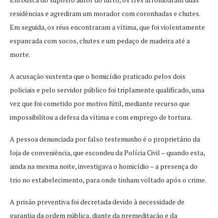
residências e agrediram um morador com coronhadas e chutes.
Em seguida, os réus encontraram a vítima, que foi violentamente
espancada com socos, chutes e um pedaço de madeira até a
morte.
A acusação sustenta que o homicídio praticado pelos dois
policiais e pelo servidor público foi triplamente qualificado, uma
vez que foi cometido por motivo fútil, mediante recurso que
impossibilitou a defesa da vítima e com emprego de tortura.
A pessoa denunciada por falso testemunho é o proprietário da
loja de conveniência, que escondeu da Polícia Civil – quando esta,
ainda na mesma noite, investigava o homicídio – a presença do
trio no estabelecimento, para onde tinham voltado após o crime.
A prisão preventiva foi decretada devido à necessidade de
garantia da ordem pública, diante da premeditação e da