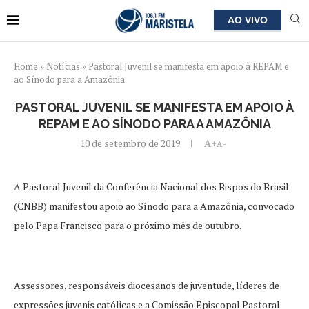
AO VIVO
Home
»
Notícias
»
Pastoral Juvenil se manifesta em apoio à REPAM e
ao Sínodo para a Amazônia
PASTORAL JUVENIL SE MANIFESTA EM APOIO À
REPAM E AO SÍNODO PARA A AMAZÔNIA
10 de setembro de 2019
A+
A-
A Pastoral Juvenil da Conferência Nacional dos Bispos do Brasil
(CNBB) manifestou apoio ao Sínodo para a Amazônia, convocado
pelo Papa Francisco para o próximo mês de outubro.
Assessores, responsáveis diocesanos de juventude, líderes de
expressões juvenis católicas e a Comissão Episcopal Pastoral