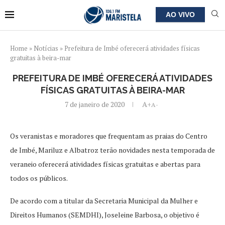
AO VIVO
Home
»
Notícias
»
Prefeitura de Imbé oferecerá atividades físicas
gratuitas à beira-mar
PREFEITURA DE IMBÉ OFERECERÁ ATIVIDADES
FÍSICAS GRATUITAS À BEIRA-MAR
7 de janeiro de 2020
A+
A-
Os veranistas e moradores que frequentam as praias do Centro
de Imbé, Mariluz e Albatroz terão novidades nesta temporada de
veraneio oferecerá atividades físicas gratuitas e abertas para
todos os públicos.
De acordo com a titular da Secretaria Municipal da Mulher e
Direitos Humanos (SEMDHI), Joseleine Barbosa, o objetivo é