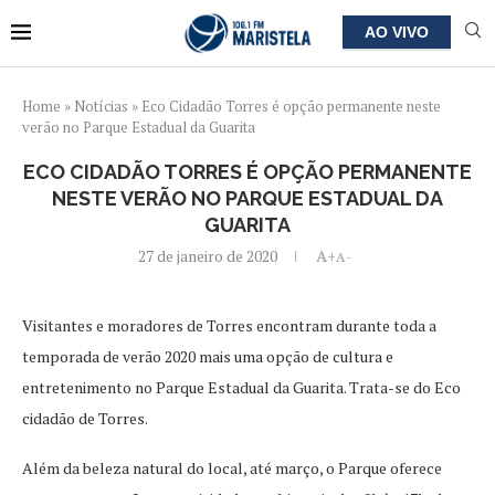
AO VIVO
Home
»
Notícias
»
Eco Cidadão Torres é opção permanente neste
verão no Parque Estadual da Guarita
ECO CIDADÃO TORRES É OPÇÃO PERMANENTE
NESTE VERÃO NO PARQUE ESTADUAL DA
GUARITA
27 de janeiro de 2020
A+
A-
Visitantes e moradores de Torres encontram durante toda a
temporada de verão 2020 mais uma opção de cultura e
entretenimento no Parque Estadual da Guarita. Trata-se do Eco
cidadão de Torres.
Além da beleza natural do local, até março, o Parque oferece