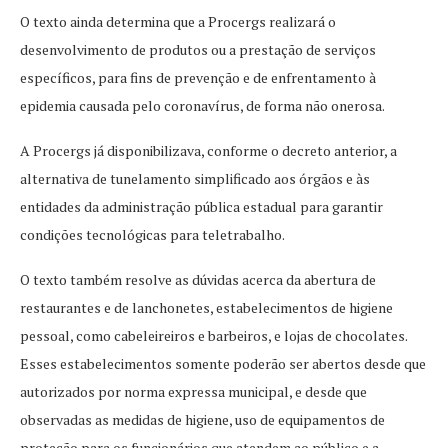
O texto ainda determina que a Procergs realizará o
desenvolvimento de produtos ou a prestação de serviços
específicos, para fins de prevenção e de enfrentamento à
epidemia causada pelo coronavírus, de forma não onerosa.
A Procergs já disponibilizava, conforme o decreto anterior, a
alternativa de tunelamento simplificado aos órgãos e às
entidades da administração pública estadual para garantir
condições tecnológicas para teletrabalho.
O texto também resolve as dúvidas acerca da abertura de
restaurantes e de lanchonetes, estabelecimentos de higiene
pessoal, como cabeleireiros e barbeiros, e lojas de chocolates.
Esses estabelecimentos somente poderão ser abertos desde que
autorizados por norma expressa municipal, e desde que
observadas as medidas de higiene, uso de equipamentos de
proteção para os funcionários que atendem ao público e a