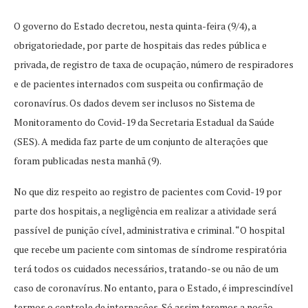
O governo do Estado decretou, nesta quinta-feira (9/4), a
obrigatoriedade, por parte de hospitais das redes pública e
privada, de registro de taxa de ocupação, número de respiradores
e de pacientes internados com suspeita ou confirmação de
coronavírus. Os dados devem ser inclusos no Sistema de
Monitoramento do Covid-19 da Secretaria Estadual da Saúde
(SES). A medida faz parte de um conjunto de alterações que
foram publicadas nesta manhã (9).
No que diz respeito ao registro de pacientes com Covid-19 por
parte dos hospitais, a negligência em realizar a atividade será
passível de punição cível, administrativa e criminal. “O hospital
que recebe um paciente com sintomas de síndrome respiratória
terá todos os cuidados necessários, tratando-se ou não de um
caso de coronavírus. No entanto, para o Estado, é imprescindível
termos o controle de internações. Só assim teremos a noção