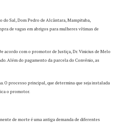
roio do Sal, Dom Pedro de Alcântara, Mampituba,
ompra de vagas em abrigos para mulheres vítimas de
e acordo com o promotor de Justiça, Dr. Vinicius de Melo
ando. Além do pagamento da parcela do Convênio, as
. O processo principal, que determina que seja instalada
ica o promotor.
inente de morte é uma antiga demanda de diferentes