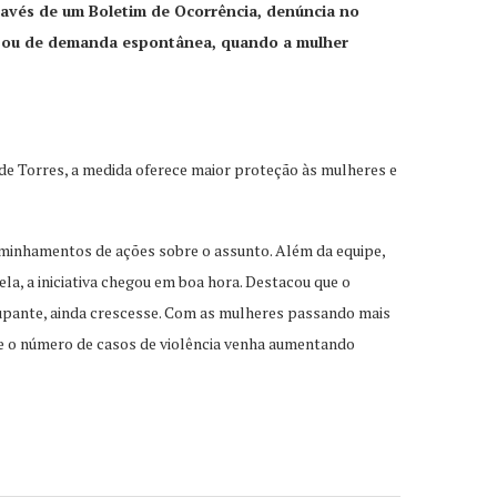
ravés de um Boletim de Ocorrência, denúncia no
a) ou de demanda espontânea, quando a mulher
 de Torres, a medida oferece maior proteção às mulheres e
caminhamentos de ações sobre o assunto. Além da equipe,
la, a iniciativa chegou em boa hora. Destacou que o
cupante, ainda crescesse. Com as mulheres passando mais
ue o número de casos de violência venha aumentando