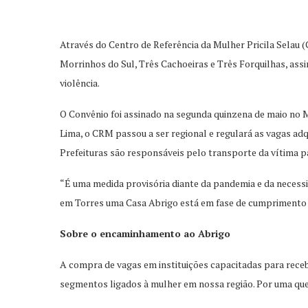
Através do Centro de Referência da Mulher Pricila Selau (
Morrinhos do Sul, Três Cachoeiras e Três Forquilhas, ass
violência.
O Convênio foi assinado na segunda quinzena de maio no M
Lima, o CRM passou a ser regional e regulará as vagas ad
Prefeituras são responsáveis pelo transporte da vítima p
“É uma medida provisória diante da pandemia e da necessi
em Torres uma Casa Abrigo está em fase de cumprimento p
Sobre o encaminhamento ao Abrigo
A compra de vagas em instituições capacitadas para rece
segmentos ligados à mulher em nossa região. Por uma que