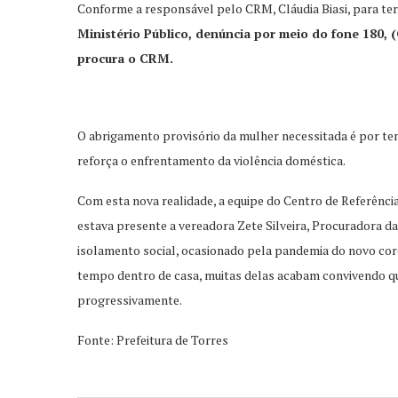
Conforme a responsável pelo CRM, Cláudia Biasi, para ter
Ministério Público, denúncia por meio do fone 180,
procura o CRM.
O abrigamento provisório da mulher necessitada é por tem
reforça o enfrentamento da violência doméstica.
Com esta nova realidade, a equipe do Centro de Referência
estava presente a vereadora Zete Silveira, Procuradora da
isolamento social, ocasionado pela pandemia do novo coro
tempo dentro de casa, muitas delas acabam convivendo qu
progressivamente.
Fonte: Prefeitura de Torres