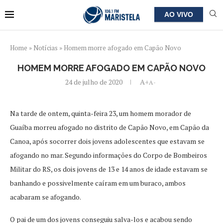
AO VIVO
Home
»
Notícias
»
Homem morre afogado em Capão Novo
HOMEM MORRE AFOGADO EM CAPÃO NOVO
24 de julho de 2020
A+
A-
Na tarde de ontem, quinta-feira 23, um homem morador de
Guaíba morreu afogado no distrito de Capão Novo, em Capão da
Canoa, após socorrer dois jovens adolescentes que estavam se
afogando no mar. Segundo informações do Corpo de Bombeiros
Militar do RS, os dois jovens de 13 e 14 anos de idade estavam se
banhando e possivelmente caíram em um buraco, ambos
acabaram se afogando.
O pai de um dos jovens conseguiu salva-los e acabou sendo