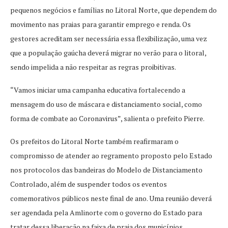
pequenos negócios e famílias no Litoral Norte, que dependem do
movimento nas praias para garantir emprego e renda. Os
gestores acreditam ser necessária essa flexibilização, uma vez
que a população gaúcha deverá migrar no verão para o litoral,
sendo impelida a não respeitar as regras proibitivas.
“Vamos iniciar uma campanha educativa fortalecendo a
mensagem do uso de máscara e distanciamento social, como
forma de combate ao Coronavirus”, salienta o prefeito Pierre.
Os prefeitos do Litoral Norte também reafirmaram o
compromisso de atender ao regramento proposto pelo Estado
nos protocolos das bandeiras do Modelo de Distanciamento
Controlado, além de suspender todos os eventos
comemorativos públicos neste final de ano. Uma reunião deverá
ser agendada pela Amlinorte com o governo do Estado para
tratar dessa liberação na faixa de praia dos municípios