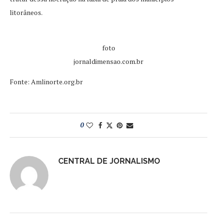
litorâneos.
foto
jornaldimensao.com.br
Fonte: Amlinorte.org.br
0
CENTRAL DE JORNALISMO