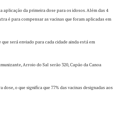
 a aplicação da primeira dose para os idosos. Além das 4
extra é para compensar as vacinas que foram aplicadas em
e que será enviado para cada cidade ainda está em
 imunizante, Arroio do Sal serão 320, Capão da Canoa
ra dose, o que significa que 77% das vacinas designadas aos