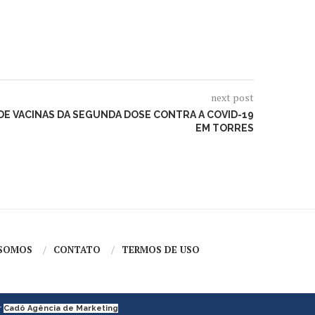
next post
DE VACINAS DA SEGUNDA DOSE CONTRA A COVID-19
EM TORRES
SOMOS
CONTATO
TERMOS DE USO
r
Cadô Agência de Marketing