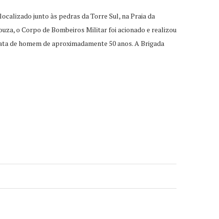
ocalizado junto às pedras da Torre Sul, na Praia da
uza, o Corpo de Bombeiros Militar foi acionado e realizou
e trata de homem de aproximadamente 50 anos. A Brigada