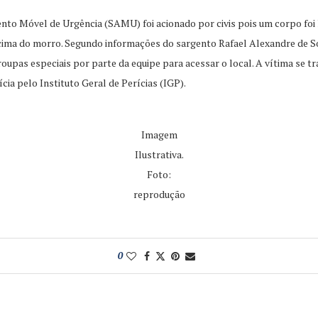
nto Móvel de Urgência (SAMU) foi acionado por civis pois um corpo foi l
 cima do morro. Segundo informações do sargento Rafael Alexandre de So
de roupas especiais por parte da equipe para acessar o local. A vítima s
ícia pelo Instituto Geral de Perícias (IGP).
Imagem
Ilustrativa.
Foto:
reprodução
0