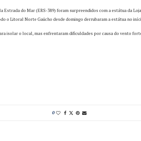
a Estrada do Mar (ERS-389) foram surpreendidos com a estátua da Loja H
odo o Litoral Norte Gaúcho desde domingo derrubaram a estátua no iníc
a isolar o local, mas enfrentaram dificuldades por causa do vento fort
0