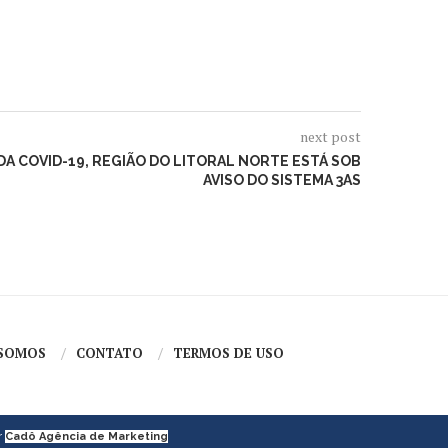
next post
A COVID-19, REGIÃO DO LITORAL NORTE ESTÁ SOB
AVISO DO SISTEMA 3AS
SOMOS
CONTATO
TERMOS DE USO
r
Cadô Agência de Marketing