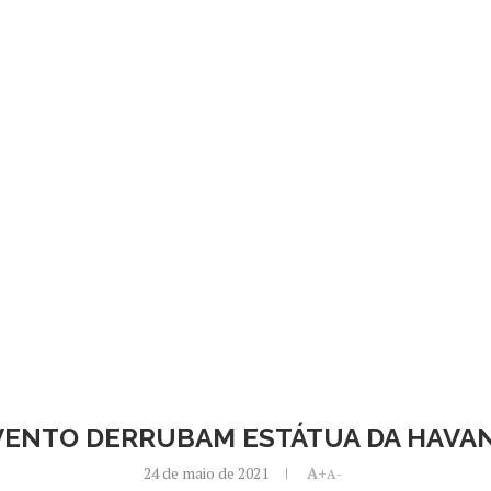
VENTO DERRUBAM ESTÁTUA DA HAVA
24 de maio de 2021
A+
A-