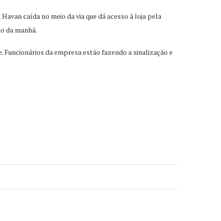
avan caída no meio da via que dá acesso à loja pela
io da manhã.
e. Funcionários da empresa estão fazendo a sinalização e