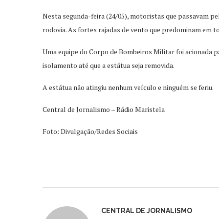
Nesta segunda-feira (24/05), motoristas que passavam pel
rodovia. As fortes rajadas de vento que predominam em t
Uma equipe do Corpo de Bombeiros Militar foi acionada par
isolamento até que a estátua seja removida.
A estátua não atingiu nenhum veículo e ninguém se feriu.
Central de Jornalismo – Rádio Maristela
Foto: Divulgação/Redes Sociais
CENTRAL DE JORNALISMO