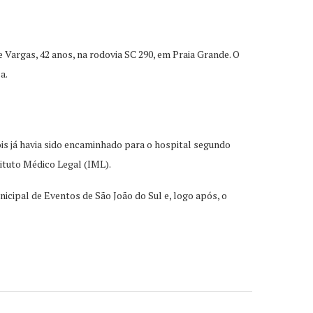
Vargas, 42 anos, na rodovia SC 290, em Praia Grande. O
a.
is já havia sido encaminhado para o hospital segundo
stituto Médico Legal (IML).
cipal de Eventos de São João do Sul e, logo após, o