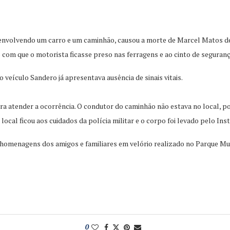
o envolvendo um carro e um caminhão, causou a morte de Marcel Matos de 
o com que o motorista ficasse preso nas ferragens e ao cinto de seguranç
 veículo Sandero já apresentava ausência de sinais vitais.
a atender a ocorrência. O condutor do caminhão não estava no local, po
 local ficou aos cuidados da polícia militar e o corpo foi levado pelo In
homenagens dos amigos e familiares em velório realizado no Parque Muni
0