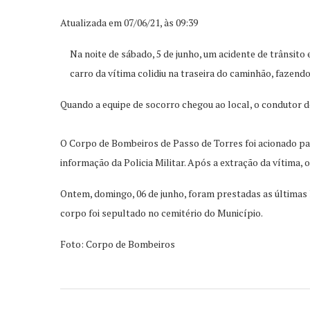
Atualizada em 07/06/21, às 09:39
Na noite de sábado, 5 de junho, um acidente de trânsit
carro da vítima colidiu na traseira do caminhão, fazend
Quando a equipe de socorro chegou ao local, o condutor do
O Corpo de Bombeiros de Passo de Torres foi acionado par
informação da Policia Militar. Após a extração da vítima, o
Ontem, domingo, 06 de junho, foram prestadas as últimas 
corpo foi sepultado no cemitério do Município.
Foto: Corpo de Bombeiros