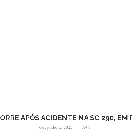
ORRE APÓS ACIDENTE NA SC 290, EM 
6 de junho de 2021
A+
A-