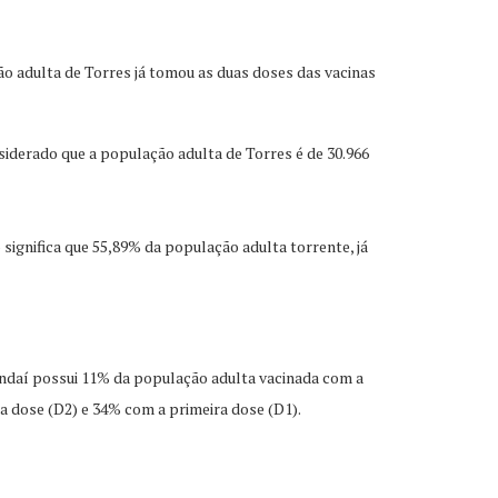
o adulta de Torres já tomou as duas doses das vacinas
siderado que a população adulta de Torres é de 30.966
ignifica que 55,89% da população adulta torrente, já
ndaí possui 11% da população adulta vacinada com a
a dose (D2) e 34% com a primeira dose (D1).