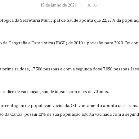
15 de junho de 2021
A+
A-
lógica da Secretaria Municipal de Saúde aponta que 22,77% da populaçã
de Geografia e Estatística (IBGE) de 2010 e previsão para 2020. Foi con
rimeira dose, 17.306 pessoas e com a segunda dose 7.050 pessoas. Isso s
o índice de vacinação, são de idosos com mais de 70 anos.
em porcentagem de população vacinada. O levantamento aponta que Trama
ão da Canoa, possui 12% de sua população adulta vacinada com a segund