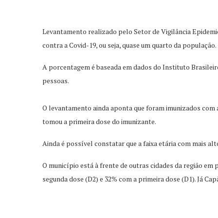
Levantamento realizado pelo Setor de Vigilância Epidemio
contra a Covid-19, ou seja, quase um quarto da população.
A porcentagem é baseada em dados do Instituto Brasileiro 
pessoas.
O levantamento ainda aponta que foram imunizados com a p
tomou a primeira dose do imunizante.
Ainda é possível constatar que a faixa etária com mais alt
O município está à frente de outras cidades da região 
segunda dose (D2) e 32% com a primeira dose (D1). Já Cap