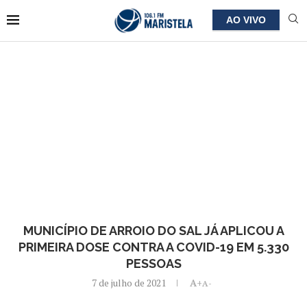
AO VIVO
MUNICÍPIO DE ARROIO DO SAL JÁ APLICOU A
PRIMEIRA DOSE CONTRA A COVID-19 EM 5.330
PESSOAS
7 de julho de 2021
A+
A-