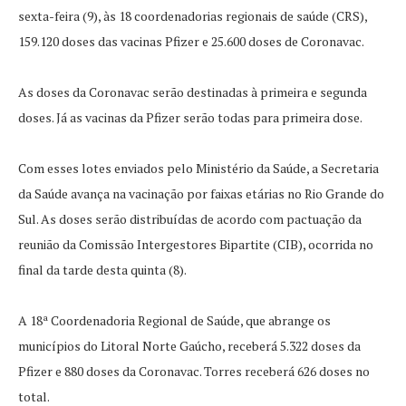
sexta-feira (9), às 18 coordenadorias regionais de saúde (CRS),
159.120 doses das vacinas Pfizer e 25.600 doses de Coronavac.
As doses da Coronavac serão destinadas à primeira e segunda
doses. Já as vacinas da Pfizer serão todas para primeira dose.
Com esses lotes enviados pelo Ministério da Saúde, a Secretaria
da Saúde avança na vacinação por faixas etárias no Rio Grande do
Sul. As doses serão distribuídas de acordo com pactuação da
reunião da Comissão Intergestores Bipartite (CIB), ocorrida no
final da tarde desta quinta (8).
A 18ª Coordenadoria Regional de Saúde, que abrange os
municípios do Litoral Norte Gaúcho, receberá 5.322 doses da
Pfizer e 880 doses da Coronavac. Torres receberá 626 doses no
total.