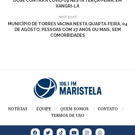
DOSE CONTRA A COVID-19 NESTA TERÇA-FEIRA, EM
XANGRI-LÁ
next post
MUNICÍPIO DE TORRES VACINA NESTA QUARTA-FEIRA, 04
DE AGOSTO, PESSOAS COM 27 ANOS OU MAIS, SEM
COMORBIDADES
NOTÍCIAS
EQUIPE
QUEM SOMOS
CONTATO
TERMOS DE USO