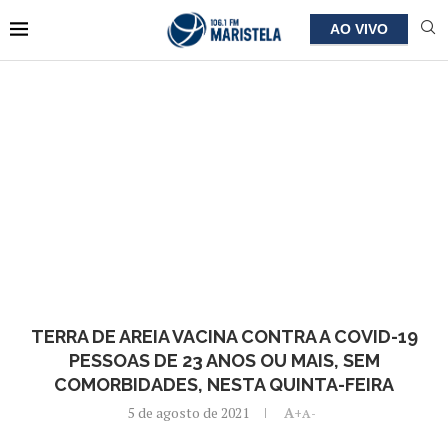
AO VIVO
TERRA DE AREIA VACINA CONTRA A COVID-19
PESSOAS DE 23 ANOS OU MAIS, SEM
COMORBIDADES, NESTA QUINTA-FEIRA
5 de agosto de 2021
A+
A-