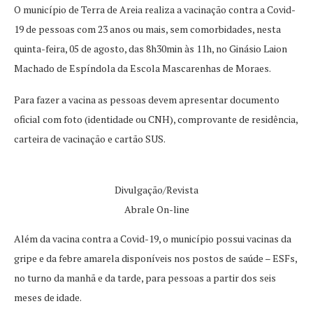
O município de Terra de Areia realiza a vacinação contra a Covid-
19 de pessoas com 23 anos ou mais, sem comorbidades, nesta
quinta-feira, 05 de agosto, das 8h30min às 11h, no Ginásio Laion
Machado de Espíndola da Escola Mascarenhas de Moraes.
Para fazer a vacina as pessoas devem apresentar documento
oficial com foto (identidade ou CNH), comprovante de residência,
carteira de vacinação e cartão SUS.
Divulgação/Revista
Abrale On-line
Além da vacina contra a Covid-19, o município possui vacinas da
gripe e da febre amarela disponíveis nos postos de saúde – ESFs,
no turno da manhã e da tarde, para pessoas a partir dos seis
meses de idade.