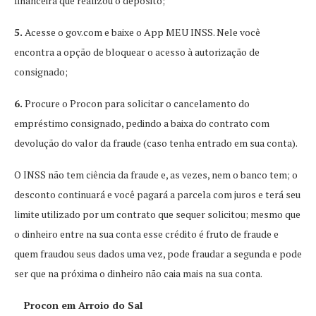
financeira que realizou o depósito;
5.
Acesse o gov.com e baixe o App MEU INSS. Nele você
encontra a opção de bloquear o acesso à autorização de
consignado;
6.
Procure o Procon para solicitar o cancelamento do
empréstimo consignado, pedindo a baixa do contrato com
devolução do valor da fraude (caso tenha entrado em sua conta).
O INSS não tem ciência da fraude e, as vezes, nem o banco tem; o
desconto continuará e você pagará a parcela com juros e terá seu
limite utilizado por um contrato que sequer solicitou; mesmo que
o dinheiro entre na sua conta esse crédito é fruto de fraude e
quem fraudou seus dados uma vez, pode fraudar a segunda e pode
ser que na próxima o dinheiro não caia mais na sua conta.
Procon em Arroio do Sal