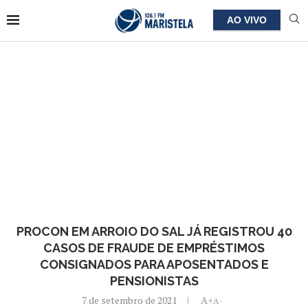
AO VIVO
PROCON EM ARROIO DO SAL JÁ REGISTROU 40
CASOS DE FRAUDE DE EMPRÉSTIMOS
CONSIGNADOS PARA APOSENTADOS E
PENSIONISTAS
7 de setembro de 2021
A+
A-