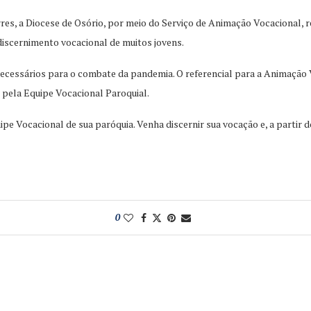
es, a Diocese de Osório, por meio do Serviço de Animação Vocacional, re
 discernimento vocacional de muitos jovens.
ecessários para o combate da pandemia. O referencial para a Animação V
pela Equipe Vocacional Paroquial.
e Vocacional de sua paróquia. Venha discernir sua vocação e, a partir do
0