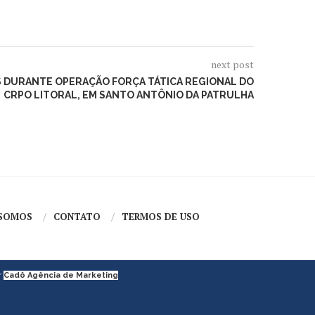
next post
S DURANTE OPERAÇÃO FORÇA TÁTICA REGIONAL DO
CRPO LITORAL, EM SANTO ANTÔNIO DA PATRULHA
SOMOS
CONTATO
TERMOS DE USO
r
Cadô Agência de Marketing