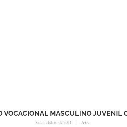
O VOCACIONAL MASCULINO JUVENIL 
8 de outubro de 2021
A+
A-