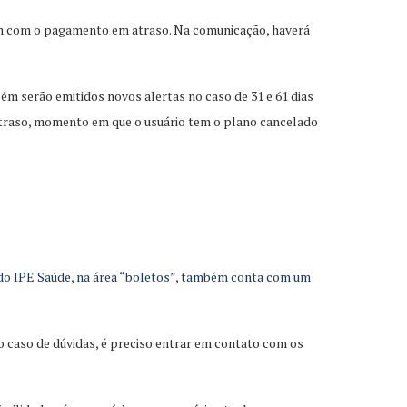
rem com o pagamento em atraso. Na comunicação, haverá
bém serão emitidos novos alertas no caso de 31 e 61 dias
 atraso, momento em que o usuário tem o plano cancelado
 do IPE Saúde, na área “boletos”, também conta com um
no caso de dúvidas, é preciso entrar em contato com os