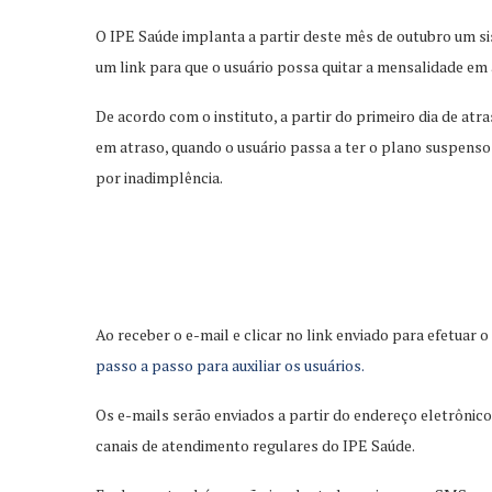
O IPE Saúde implanta a partir deste mês de outubro um s
um link para que o usuário possa quitar a mensalidade em 
De acordo com o instituto, a partir do primeiro dia de at
em atraso, quando o usuário passa a ter o plano suspenso
por inadimplência.
Ao receber o e-mail e clicar no link enviado para efetuar
passo a passo para auxiliar os usuários.
Os e-mails serão enviados a partir do endereço eletrônic
canais de atendimento regulares do IPE Saúde.