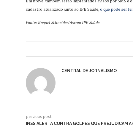
Em breve, também serão implantados avisos por SMS e o en
cadastro atualizado junto ao IPE Saúde,
o que pode ser fe
Fonte: Raquel Schneider/Ascom IPE Saúde
CENTRAL DE JORNALISMO
previous post
INSS ALERTA CONTRA GOLPES QUE PREJUDICAM 