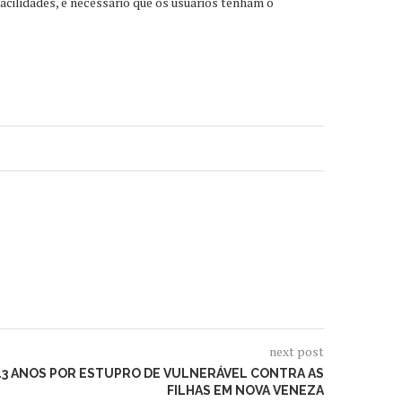
cilidades, é necessário que os usuários tenham o
next post
3 ANOS POR ESTUPRO DE VULNERÁVEL CONTRA AS
FILHAS EM NOVA VENEZA