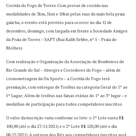
Corrida do Fogo de Torres. Com provas de corrida nas
modalidades de 3km, 5km e 10km pelas ruas da mais bela praia
gaúcha, o evento está previsto para ocorrer no dia 12 de
dezembro, domingo, com largada em frente a Sociedade Amigos
da Praia de Torres – SAPT (Rua Kalih Sehbe, nº 5 – Praia do
Molhes).
Com realização e Organização da Associação de Bombeiros do
Rio Grande do Sul – Abergrs e Corredores do Fogo – além de
cronometragem da On Sports – a Corrida do Fogo terá
premiação, com entregas de Troféus na categoria Geral do 1º ao
5º Lugar; Além de troféus nas faixas etárias do 1º ao 3º lugar – e
medalhas de participação para todos competidores inscritos.
O valor da inscrição varia conforme os lote: o 1º Lote custa R$
100,00 (até o dia 27/11/2021) e o 2º Lote R$ 120,00 (até o dia
08/12/2021). A entrega dos Kits aos competidores inscritos será