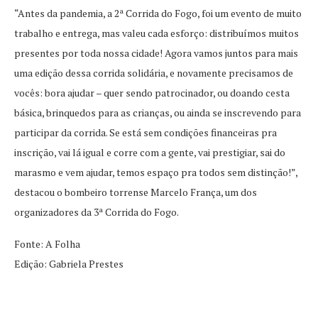
“Antes da pandemia, a 2ª Corrida do Fogo, foi um evento de muito
trabalho e entrega, mas valeu cada esforço: distribuímos muitos
presentes por toda nossa cidade! Agora vamos juntos para mais
uma edição dessa corrida solidária, e novamente precisamos de
vocês: bora ajudar – quer sendo patrocinador, ou doando cesta
básica, brinquedos para as crianças, ou ainda se inscrevendo para
participar da corrida. Se está sem condições financeiras pra
inscrição, vai lá igual e corre com a gente, vai prestigiar, sai do
marasmo e vem ajudar, temos espaço pra todos sem distinção!”,
destacou o bombeiro torrense Marcelo França, um dos
organizadores da 3ª Corrida do Fogo.
Fonte: A Folha
Edição: Gabriela Prestes