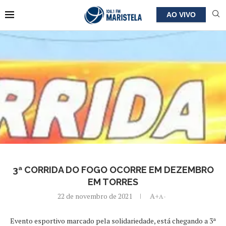
AO VIVO
3ª CORRIDA DO FOGO OCORRE EM DEZEMBRO
EM TORRES
22 de novembro de 2021
A+
A-
Evento esportivo marcado pela solidariedade, está chegando a 3ª