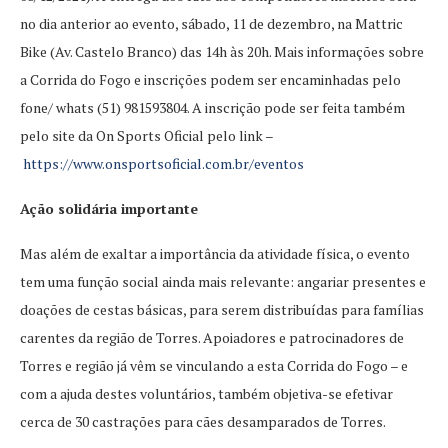
no dia anterior ao evento, sábado, 11 de dezembro, na Mattric
Bike (Av. Castelo Branco) das 14h às 20h. Mais informações sobre
a Corrida do Fogo e inscrições podem ser encaminhadas pelo
fone/ whats (51) 981593804. A inscrição pode ser feita também
pelo site da On Sports Oficial pelo link –
https://www.onsportsoficial.com.br/eventos
Ação solidária importante
Mas além de exaltar a importância da atividade física, o evento
tem uma função social ainda mais relevante: angariar presentes e
doações de cestas básicas, para serem distribuídas para famílias
carentes da região de Torres. Apoiadores e patrocinadores de
Torres e região já vêm se vinculando a esta Corrida do Fogo – e
com a ajuda destes voluntários, também objetiva-se efetivar
cerca de 30 castrações para cães desamparados de Torres.