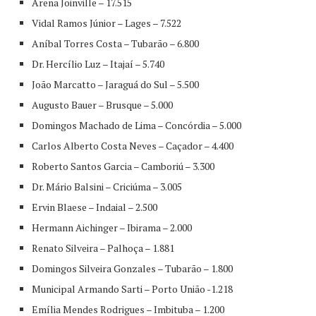
Arena Joinville – 17.515
Vidal Ramos Júnior – Lages – 7.522
Aníbal Torres Costa – Tubarão – 6.800
Dr. Hercílio Luz – Itajaí – 5.740
João Marcatto – Jaraguá do Sul – 5.500
Augusto Bauer – Brusque – 5.000
Domingos Machado de Lima – Concórdia – 5.000
Carlos Alberto Costa Neves – Caçador – 4.400
Roberto Santos Garcia – Camboriú – 3.300
Dr. Mário Balsini – Criciúma – 3.005
Ervin Blaese – Indaial – 2.500
Hermann Aichinger – Ibirama – 2.000
Renato Silveira – Palhoça – 1.881
Domingos Silveira Gonzales – Tubarão – 1.800
Municipal Armando Sarti – Porto União -1.218
Emília Mendes Rodrigues – Imbituba – 1.200