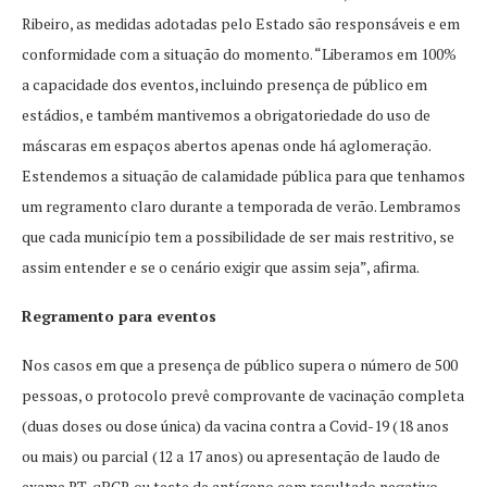
Ribeiro, as medidas adotadas pelo Estado são responsáveis e em
conformidade com a situação do momento. “Liberamos em 100%
a capacidade dos eventos, incluindo presença de público em
estádios, e também mantivemos a obrigatoriedade do uso de
máscaras em espaços abertos apenas onde há aglomeração.
Estendemos a situação de calamidade pública para que tenhamos
um regramento claro durante a temporada de verão. Lembramos
que cada município tem a possibilidade de ser mais restritivo, se
assim entender e se o cenário exigir que assim seja”, afirma.
Regramento para eventos
Nos casos em que a presença de público supera o número de 500
pessoas, o protocolo prevê comprovante de vacinação completa
(duas doses ou dose única) da vacina contra a Covid-19 (18 anos
ou mais) ou parcial (12 a 17 anos) ou apresentação de laudo de
exame RT-qPCR ou teste de antígeno com resultado negativo,