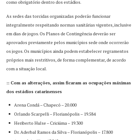
como obrigatório dentro dos estádios.
As sedes das torcidas organizadas poderão funcionar
integralmente respeitando normas sanitárias vigentes, inclusive
em dias de jogos. Os Planos de Contingência deverão ser
aprovados previamente pelos municípios sede onde ocorrerão
os jogos. Os municípios ainda podem estabelecer regramentos
próprios mais restritivos, de forma complementar, de acordo
com a situação local.
:: Com as alterações, assim ficaram as ocupações máximas
dos estádios catarinenses
Arena Condá – Chapecó – 20.000
Orlando Scarpelli – Florianópolis – 19.584
Heriberto Hulse – Criciúma – 19.300
Dr. Aderbal Ramos da Silva – Florianópolis – 17.800