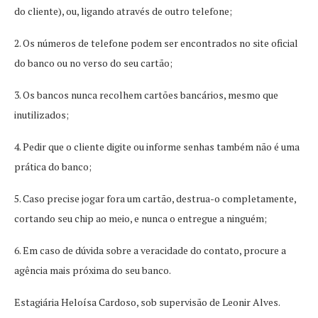
do cliente), ou, ligando através de outro telefone;
2. Os números de telefone podem ser encontrados no site oficial
do banco ou no verso do seu cartão;
3. Os bancos nunca recolhem cartões bancários, mesmo que
inutilizados;
4. Pedir que o cliente digite ou informe​ senhas também não é uma
prática do banco;
5. Caso precise jogar fora um cartão, destrua-o completamente,
cortando seu chip ao meio, e nunca o entregue a ninguém;
6. Em caso de dúvida sobre a veracidade do contato, procure a
agência mais próxima do seu banco.
Estagiária Heloísa Cardoso, sob supervisão de Leonir Alves.