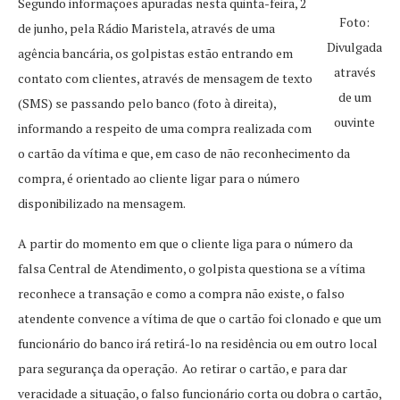
Segundo informações apuradas nesta quinta-feira, 2
Foto:
de junho, pela Rádio Maristela, através de uma
Divulgada
agência bancária, os golpistas estão entrando em
através
contato com clientes, através de mensagem de texto
de um
(SMS) se passando pelo banco (foto à direita),
ouvinte
informando a respeito de uma compra realizada com
o cartão da vítima e que, em caso de não reconhecimento da
compra, é orientado ao cliente ligar para o número
disponibilizado na mensagem.
A partir do momento em que o cliente liga para o número da
falsa Central de Atendimento, o golpista questiona se a vítima
reconhece a transação e como a compra não existe, o falso
atendente convence a vítima de que o cartão foi clonado e que um
funcionário do banco irá retirá-lo na residência ou em outro local
para segurança da operação. Ao retirar o cartão, e para dar
veracidade a situação, o falso funcionário corta ou dobra o cartão,