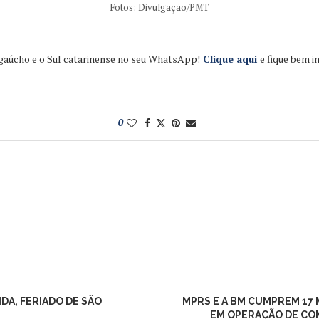
Fotos: Divulgação/PMT
 gaúcho e o Sul catarinense no seu WhatsApp!
Clique aqui
e fique bem 
0
DA, FERIADO DE SÃO
MPRS E A BM CUMPREM 17 
EM OPERAÇÃO DE CO