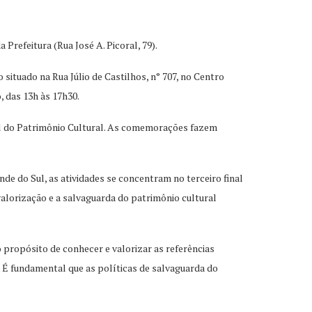
 Prefeitura (Rua José A. Picoral, 79).
 situado na Rua Júlio de Castilhos, n° 707, no Centro
, das 13h às 17h30.
ual do Patrimônio Cultural. As comemorações fazem
de do Sul, as atividades se concentram no terceiro final
valorização e a salvaguarda do patrimônio cultural
 propósito de conhecer e valorizar as referências
. É fundamental que as políticas de salvaguarda do