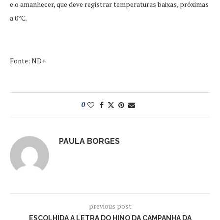
e o amanhecer, que deve registrar temperaturas baixas, próximas
a 0°C.
Fonte: ND+
0
PAULA BORGES
previous post
ESCOLHIDA A LETRA DO HINO DA CAMPANHA DA