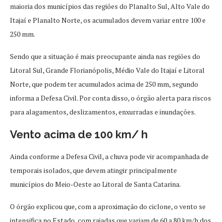
maioria dos municípios das regiões do Planalto Sul, Alto Vale do
Itajaí e Planalto Norte, os acumulados devem variar entre 100 e
250 mm.
Sendo que a situação é mais preocupante ainda nas regiões do
Litoral Sul, Grande Florianópolis, Médio Vale do Itajaí e Litoral
Norte, que podem ter acumulados acima de 250 mm, segundo
informa a Defesa Civil. Por conta disso, o órgão alerta para riscos
para alagamentos, deslizamentos, enxurradas e inundações.
Vento acima de 100 km/ h
Ainda conforme a Defesa Civil, a chuva pode vir acompanhada de
temporais isolados, que devem atingir principalmente
municípios do Meio-Oeste ao Litoral de Santa Catarina.
O órgão explicou que, com a aproximação do ciclone, o vento se
intensifica no Estado, com rajadas que variam de 60 a 80 km/h dos