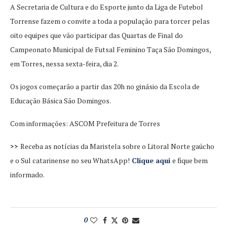
A Secretaria de Cultura e do Esporte junto da Liga de Futebol
Torrense fazem o convite a toda a população para torcer pelas
oito equipes que vão participar das Quartas de Final do
Campeonato Municipal de Futsal Feminino Taça São Domingos,
em Torres, nessa sexta-feira, dia 2.
Os jogos começarão a partir das 20h no ginásio da Escola de
Educação Básica São Domingos.
Com informações: ASCOM Prefeitura de Torres
>>
Receba as notícias da Maristela sobre o Litoral Norte gaúcho
e o Sul catarinense no seu WhatsApp!
Clique aqui
e fique bem
informado.
0