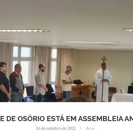
E DE OSÓRIO ESTÁ EM ASSEMBLEIA A
26 de outubro de 2022
A+
A-