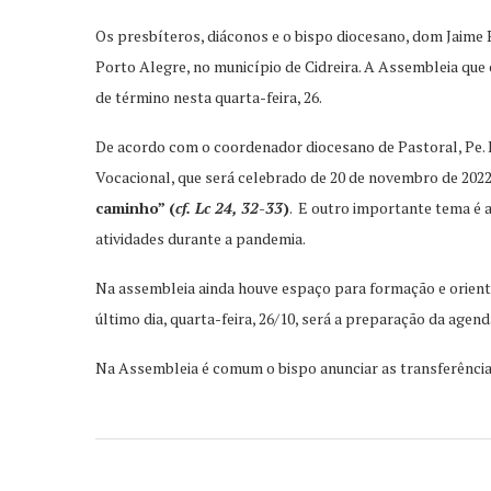
Os presbíteros, diáconos e o bispo diocesano, dom Jaime P
Porto Alegre, no município de Cidreira. A Assembleia que
de término nesta quarta-feira, 26.
De acordo com o coordenador diocesano de Pastoral, Pe.
Vocacional, que será celebrado de 20 de novembro de 202
caminho” (
cf. Lc 24, 32-33
)
. E outro importante tema é 
atividades durante a pandemia.
Na assembleia ainda houve espaço para formação e orient
último dia, quarta-feira, 26/10, será a preparação da age
Na Assembleia é comum o bispo anunciar as transferências