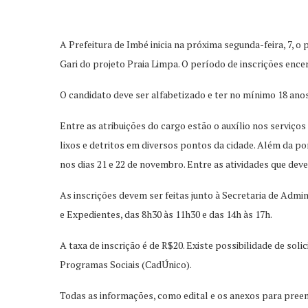
A Prefeitura de Imbé inicia na próxima segunda-feira, 7, o
Gari do projeto Praia Limpa. O período de inscrições ence
O candidato deve ser alfabetizado e ter no mínimo 18 anos.
Entre as atribuições do cargo estão o auxílio nos serviço
lixos e detritos em diversos pontos da cidade. Além da p
nos dias 21 e 22 de novembro. Entre as atividades que deve
As inscrições devem ser feitas junto à Secretaria de Admi
e Expedientes, das 8h30 às 11h30 e das 14h às 17h.
A taxa de inscrição é de R$20. Existe possibilidade de so
Programas Sociais (CadÚnico).
Todas as informações, como edital e os anexos para pre