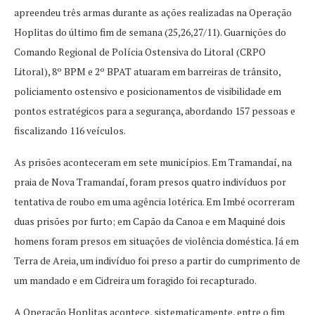
apreendeu três armas durante as ações realizadas na Operação
Hoplitas do último fim de semana (25,26,27/11). Guarnições do
Comando Regional de Polícia Ostensiva do Litoral (CRPO
Litoral), 8º BPM e 2º BPAT atuaram em barreiras de trânsito,
policiamento ostensivo e posicionamentos de visibilidade em
pontos estratégicos para a segurança, abordando 157 pessoas e
fiscalizando 116 veículos.
As prisões aconteceram em sete municípios. Em Tramandaí, na
praia de Nova Tramandaí, foram presos quatro indivíduos por
tentativa de roubo em uma agência lotérica. Em Imbé ocorreram
duas prisões por furto; em Capão da Canoa e em Maquiné dois
homens foram presos em situações de violência doméstica. Já em
Terra de Areia, um indivíduo foi preso a partir do cumprimento de
um mandado e em Cidreira um foragido foi recapturado.
A Operação Hoplitas acontece, sistematicamente, entre o fim