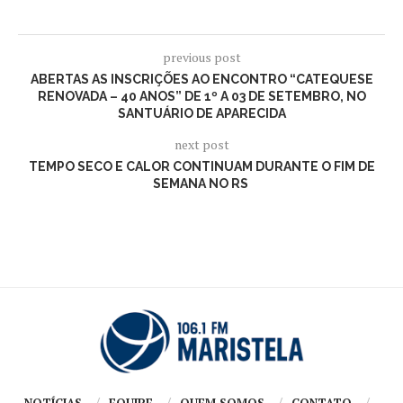
previous post
ABERTAS AS INSCRIÇÕES AO ENCONTRO “CATEQUESE
RENOVADA – 40 ANOS” DE 1º A 03 DE SETEMBRO, NO
SANTUÁRIO DE APARECIDA
next post
TEMPO SECO E CALOR CONTINUAM DURANTE O FIM DE
SEMANA NO RS
NOTÍCIAS
EQUIPE
QUEM SOMOS
CONTATO