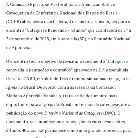
A Comissão Episcopal Pastoral para a Animação Bíblico-
Catequética da Conferência Nacional dos Bispos do Brasil
(CNBB) abriu nesta quarta-feira, 4 de janeiro, as inscrições para o
encontro “Catequese Renovada – 40 anos” que acontecerá de 1º a
3 de setembro de 2023, em Aparecida (SP), no Santuário Nacional
de Aparecida.
O encontro tem o objetivo de revisitar o documento
“Catequese
renovada: orientações e conteúdo”
aprovado na 21ª Assembleia
Geral da CNBB, em abril de 1983 e reimpulsionar sua recepção na
Igreja no Brasil. De acordo com a assessora da Comissão,
Mariana Aparecida Venâncio, trata-se do documento mais
importante para a Igreja do Brasil em termos de catequese, até a
publicação do novo
Diretório Nacional de Catequese
(
DNC
)
.
O
documento, que impulsionou a renovação da catequese nestes
últimos 40 anos,
CR
permanece como uma grande referência para