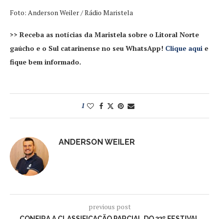
Foto: Anderson Weiler / Rádio Maristela
>> Receba as notícias da Maristela sobre o Litoral Norte
gaúcho e o Sul catarinense no seu WhatsApp!
Clique aqui
e
fique bem informado.
1
ANDERSON WEILER
previous post
CONFIRA A CLASSIFICAÇÃO PARCIAL DO 33º FESTIVAL