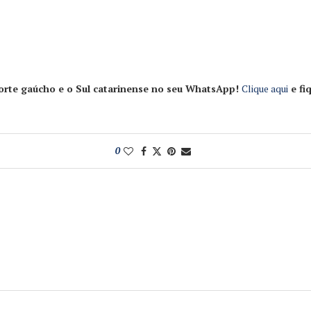
 Norte gaúcho e o Sul catarinense no seu WhatsApp!
Clique aqui
e fi
0