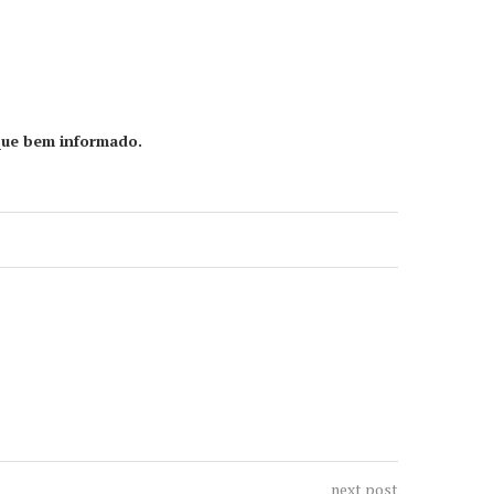
que bem informado.
next post