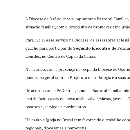
A Diocese de Osório deseja implantar a Pastoral Familiar,
situação familiar, com o propósito de promover a inclusão
Para iniciar esse serviço na Diocese, os assessores eclesi
gaúcho para participar do
Segundo Encontro de Formaç
Lourdes, no Centro de Capão da Canoa.
Na ocasião, com a presença do bispo da Diocese de Osório,
panorama geral sobre o Projeto, a metodologia e a suas a
De acordo com o Pe. Gibrail, sendo a Pastoral Familiar a
matrimônio, casais em nova união, viúvos/viúvas, jovens…
pastorais, serviços e movimentos.
Há muito a Igreja no Brasil tem favorecido o trabalho com
regionais, diocesanas e paroquiais.