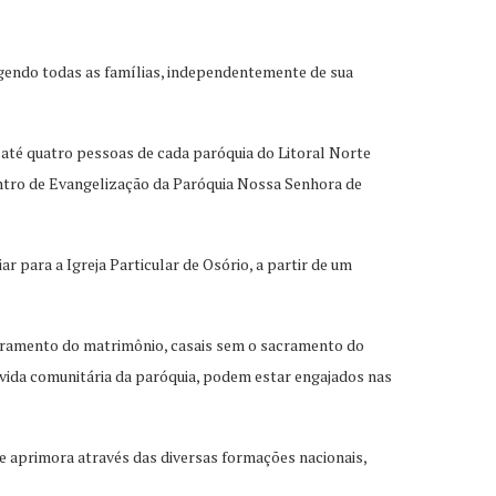
angendo todas as famílias, independentemente de sua
ou até quatro pessoas de cada paróquia do Litoral Norte
Centro de Evangelização da Paróquia Nossa Senhora de
 para a Igreja Particular de Osório, a partir de um
sacramento do matrimônio, casais sem o sacramento do
 vida comunitária da paróquia, podem estar engajados nas
se aprimora através das diversas formações nacionais,