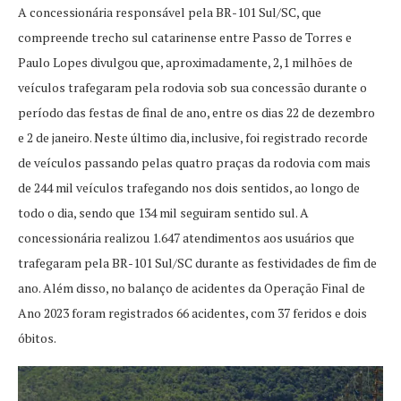
A concessionária responsável pela BR-101 Sul/SC, que
compreende trecho sul catarinense entre Passo de Torres e
Paulo Lopes divulgou que, aproximadamente, 2,1 milhões de
veículos trafegaram pela rodovia sob sua concessão durante o
período das festas de final de ano, entre os dias 22 de dezembro
e 2 de janeiro. Neste último dia, inclusive, foi registrado recorde
de veículos passando pelas quatro praças da rodovia com mais
de 244 mil veículos trafegando nos dois sentidos, ao longo de
todo o dia, sendo que 134 mil seguiram sentido sul. A
concessionária realizou 1.647 atendimentos aos usuários que
trafegaram pela BR-101 Sul/SC durante as festividades de fim de
ano. Além disso, no balanço de acidentes da Operação Final de
Ano 2023 foram registrados 66 acidentes, com 37 feridos e dois
óbitos.